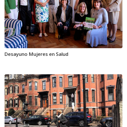
Desayuno Mujeres en Salud