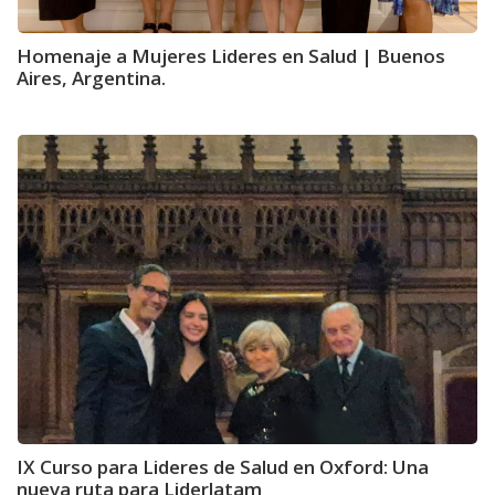
Homenaje a Mujeres Lideres en Salud | Buenos
Aires, Argentina.
IX Curso para Lideres de Salud en Oxford: Una
nueva ruta para Liderlatam